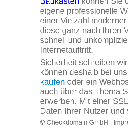
Baukasten
können Sie o
eigene professionelle W
einer Vielzahl moderne
diese ganz nach Ihren V
schnell und unkomplizier
Internetauftritt.
Sicherheit schreiben wi
können deshalb bei uns 
kaufen
oder ein Webhos
auch über das Thema SS
erwerben. Mit einer SS
Daten Ihrer Nutzer und 
© Checkdomain GmbH |
Imp