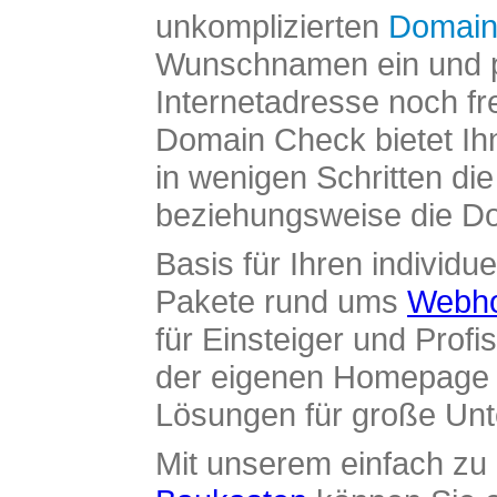
unkomplizierten
Domain
Wunschnamen ein und pr
Internetadresse noch fre
Domain Check bietet Ih
in wenigen Schritten di
beziehungsweise die Dom
Basis für Ihren individue
Pakete rund ums
Webho
für Einsteiger und Profi
der eigenen Homepage ü
Lösungen für große Un
Mit unserem einfach z